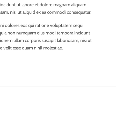
 incidunt ut labore et dolore magnam aliquam
sam, nisi ut aliquid ex ea commodi consequatur.
ni dolores eos qui ratione voluptatem sequi
ed quia non numquam eius modi tempora incidunt
nem ullam corporis suscipit laboriosam, nisi ut
 velit esse quam nihil molestiae.