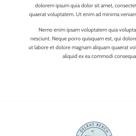
dolorem ipsum quia dolor sit amet, consecte
quaerat voluptatem. Ut enim ad minima veniam, 
Nemo enim ipsam voluptatem quia voluptas s
nesciunt. Neque porro quisquam est, qui dolor
ut labore et dolore magnam aliquam quaerat vol
aliquid ex ea commodi consequatu