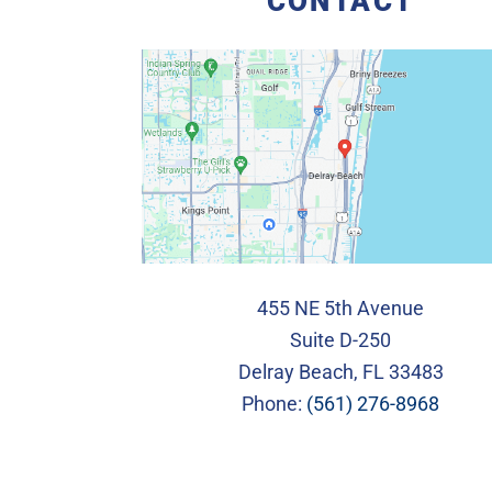
CONTACT
455 NE 5th Avenue
Suite D-250
Delray Beach, FL 33483
Phone:
(561) 276-8968