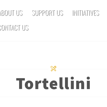
ABOUT US
SUPPORT US
INITIATIVES
CONTACT US
Tortellini