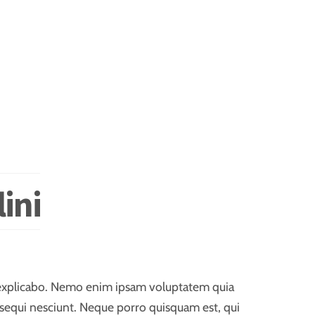
ini
nt explicabo. Nemo enim ipsam voluptatem quia
 sequi nesciunt. Neque porro quisquam est, qui