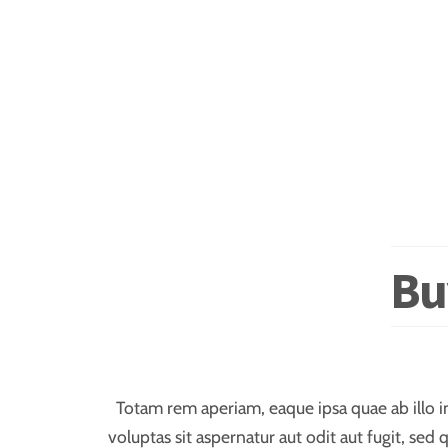
Bu
Totam rem aperiam, eaque ipsa quae ab illo i
voluptas sit aspernatur aut odit aut fugit, s